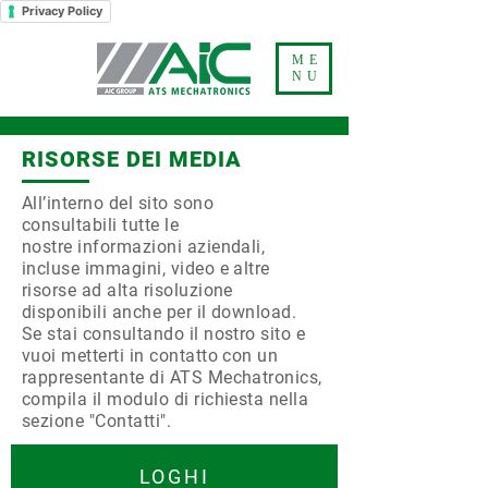
Privacy Policy
ME
NU
RISORSE DEI MEDIA
All’interno del sito sono
consultabili tutte le
nostre informazioni aziendali,
incluse immagini, video e altre
risorse ad alta risoluzione
disponibili anche per il download.
Se stai consultando il nostro sito e
vuoi metterti in contatto con un
rappresentante di ATS Mechatronics,
compila il modulo di richiesta nella
sezione "Contatti".
LOGHI