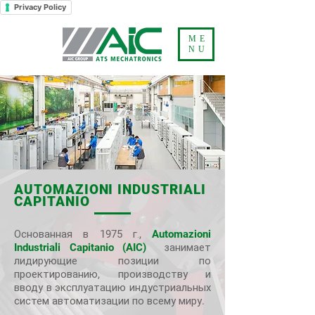
Privacy Policy
ME
NU
AUTOMAZIONI INDUSTRIALI
CAPITANIO
Основанная в
1975
г.
,
Automazioni
Industriali Capitanio (AIC)
занимает
лидирующие позиции по
проектированию
,
производству и
вводу в эксплуатацию индустриальных
систем автоматизации по всему миру
.