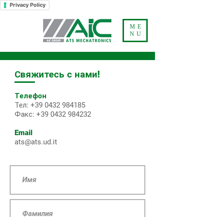
Privacy Policy
ME
NU
Свяжитесь с нами!
Телефон
Тел
:
+39 0432 984185
Факс
:
+39 0432 984232
Email
ats@ats.ud.it