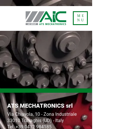
Privacy Policy
ME
NU
ATS MECHATRONICS srl
Via Chiavola, 10 - Zona Industriale
33010 Trasaghis (UD) - Italy
Tel. +39 0432 984185