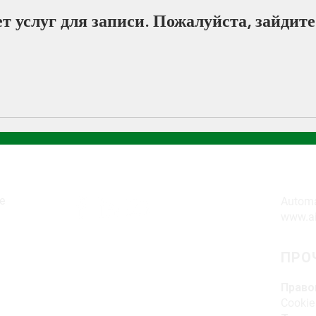
т услуг для записи. Пожалуйста, зайдите
ПОДПИСАТЬСЯ
AIC
le
Automaz
www.ai
ПРО
Право
Cookie