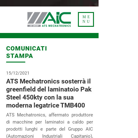
Privacy Policy
ME
NU
COMUNICATI
STAMPA
15/12/2021
ATS Mechatronics sosterrà il
greenfield del laminatoio Pak
Steel 450kty con la sua
moderna legatrice TMB400
ATS Mechatronics, affermato produttore
di macchine per laminatoi a caldo per
prodotti lunghi e parte del Gruppo AIC
(Automazioni Industriali Capitanio),